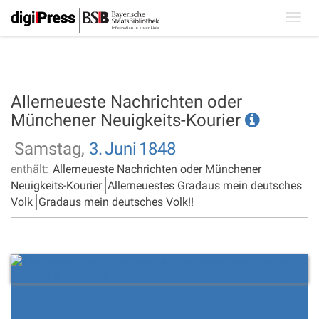
Toggl
navig
Allerneueste Nachrichten oder
Münchener Neuigkeits-Kourier
Samstag,
3.
Juni
1848
enthält:
Allerneueste Nachrichten oder Münchener
Neuigkeits-Kourier
Allerneuestes Gradaus mein deutsches
Volk
Gradaus mein deutsches Volk!!