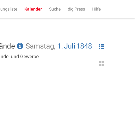
tungsliste
Kalender
Suche
digiPress
Hilfe
tände
Samstag,
1.
Juli
1848
andel und Gewerbe