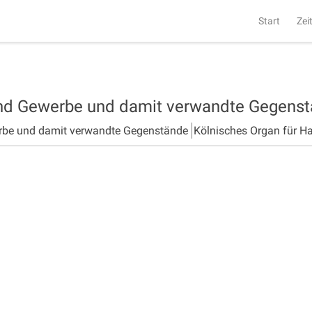
Start
Zei
und Gewerbe und damit verwandte Gegens
rbe und damit verwandte Gegenstände
Kölnisches Organ für H