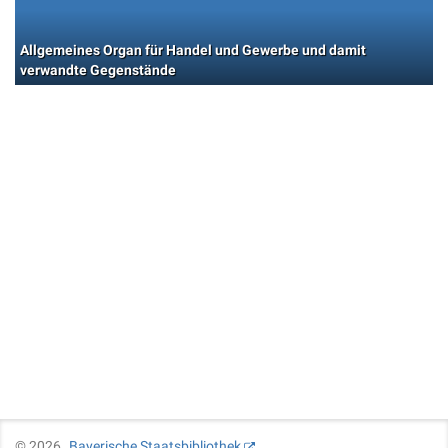
Allgemeines Organ für Handel und Gewerbe und damit
verwandte Gegenstände
©
2026
Bayerische Staatsbibliothek