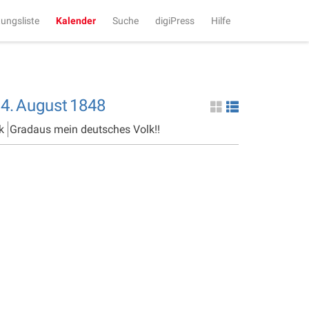
tungsliste
Kalender
Suche
digiPress
Hilfe
4.
August
1848
k
Gradaus mein deutsches Volk!!