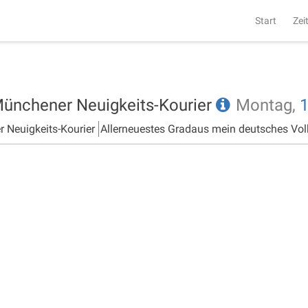
Start
Zei
Münchener Neuigkeits-Kourier
Montag,
1
 Neuigkeits-Kourier
Allerneuestes Gradaus mein deutsches Vol