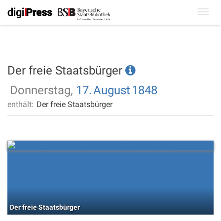
Toggl
navig
Der freie Staatsbürger
Donnerstag,
17.
August
1848
enthält:
Der freie Staatsbürger
Der freie Staatsbürger