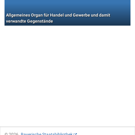
Allgemeines Organ für Handel und Gewerbe und damit
verwandte Gegenstände
©
2026
Bayerische Staatsbibliothek