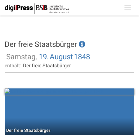
Toggl
navig
Der freie Staatsbürger
Samstag,
19.
August
1848
enthält:
Der freie Staatsbürger
Der freie Staatsbürger