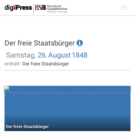
Toggl
navig
Der freie Staatsbürger
Samstag,
26.
August
1848
enthält:
Der freie Staatsbürger
Der freie Staatsbürger