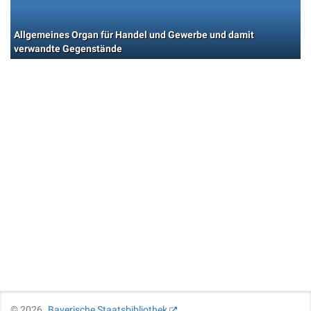
Allgemeines Organ für Handel und Gewerbe und damit
verwandte Gegenstände
©
2026
Bayerische Staatsbibliothek