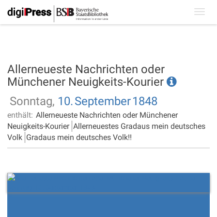
Toggl
navig
Allerneueste Nachrichten oder
Münchener Neuigkeits-Kourier
Sonntag,
10.
September
1848
enthält:
Allerneueste Nachrichten oder Münchener
Neuigkeits-Kourier
Allerneuestes Gradaus mein deutsches
Volk
Gradaus mein deutsches Volk!!