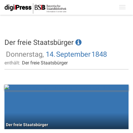
Toggl
navig
Der freie Staatsbürger
Donnerstag,
14.
September
1848
enthält:
Der freie Staatsbürger
Der freie Staatsbürger