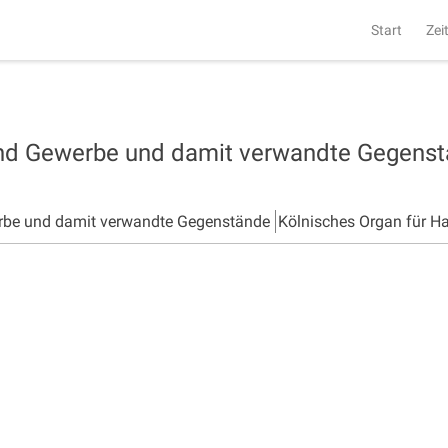
Start
Zei
und Gewerbe und damit verwandte Gegens
rbe und damit verwandte Gegenstände
Kölnisches Organ für H