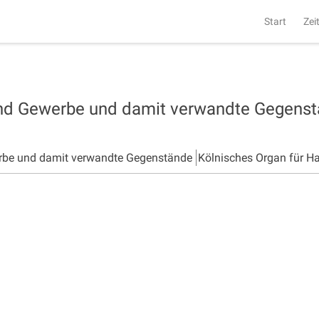
Start
Zei
und Gewerbe und damit verwandte Gegens
rbe und damit verwandte Gegenstände
Kölnisches Organ für H