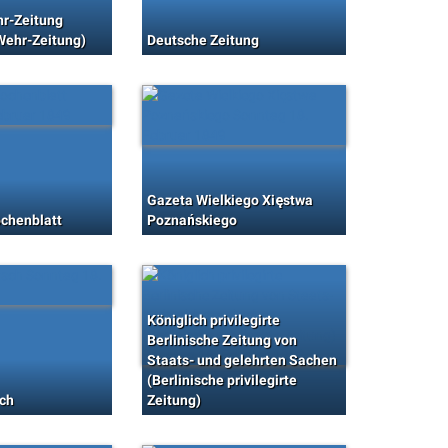
r-Zeitung
Wehr-Zeitung)
Deutsche Zeitung
Gazeta Wielkiego Xięstwa
ochenblatt
Poznańskiego
Königlich privilegirte
Berlinische Zeitung von
Staats- und gelehrten Sachen
(Berlinische privilegirte
ch
Zeitung)