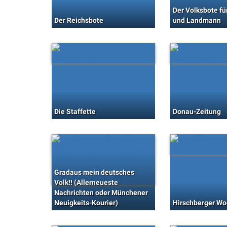
Der Volksbote fü
Der Reichsbote
und Landmann
Die Staffette
Donau-Zeitung
Gradaus mein deutsches
Volk!! (Allerneueste
Nachrichten oder Münchener
Neuigkeits-Kourier)
Hirschberger Wo