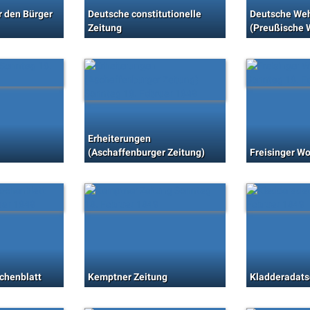
r den Bürger
Deutsche constitutionelle
Deutsche Weh
Zeitung
(Preußische 
Erheiterungen
(Aschaffenburger Zeitung)
Freisinger W
chenblatt
Kemptner Zeitung
Kladderadats