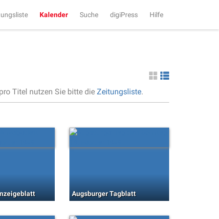
tungsliste
Kalender
Suche
digiPress
Hilfe
ro Titel nutzen Sie bitte die
Zeitungsliste
.
nzeigeblatt
Augsburger Tagblatt