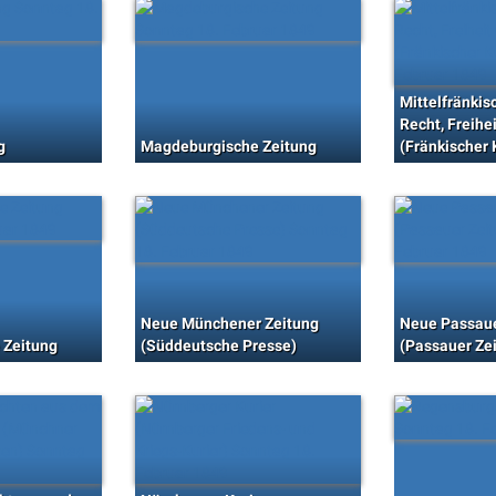
Mittelfränkis
Recht, Freihe
g
Magdeburgische Zeitung
(Fränkischer 
Neue Münchener Zeitung
Neue Passaue
 Zeitung
(Süddeutsche Presse)
(Passauer Ze