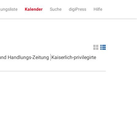
tungsliste
Kalender
Suche
digiPress
Hilfe
 und Handlungs-Zeitung
Kaiserlich-privilegirte