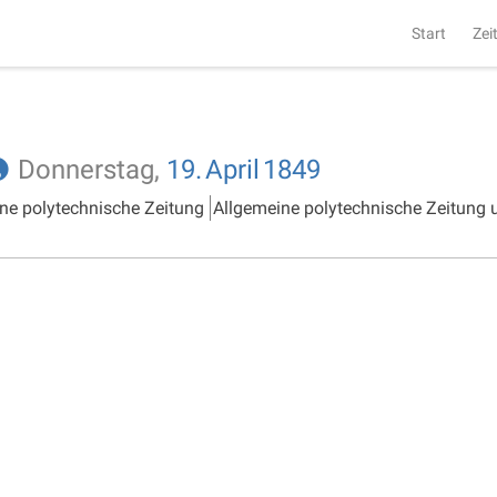
Start
Zei
Donnerstag,
19.
April
1849
ne polytechnische Zeitung
Allgemeine polytechnische Zeitung