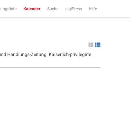
tungsliste
Kalender
Suche
digiPress
Hilfe
 und Handlungs-Zeitung
Kaiserlich-privilegirte