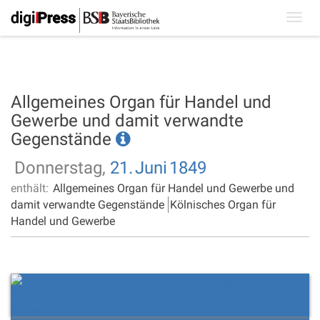
Toggl
navig
Allgemeines Organ für Handel und
Gewerbe und damit verwandte
Gegenstände
Donnerstag,
21.
Juni
1849
enthält:
Allgemeines Organ für Handel und Gewerbe und
damit verwandte Gegenstände
Kölnisches Organ für
Handel und Gewerbe