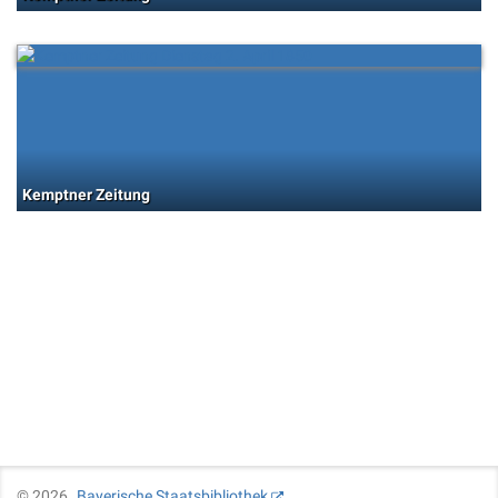
Kemptner Zeitung
©
2026
Bayerische Staatsbibliothek