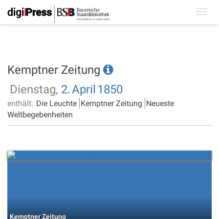
Toggl
navig
Kemptner Zeitung
Dienstag,
2.
April
1850
enthält:
Die Leuchte
Kemptner Zeitung
Neueste
Weltbegebenheiten
Kemptner Zeitung