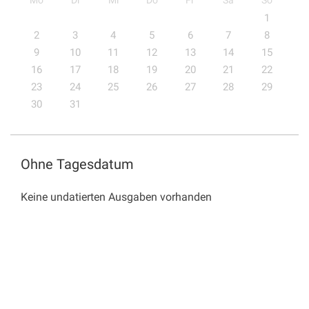
Mo
Di
Mi
Do
Fr
Sa
So
1
2
3
4
5
6
7
8
9
10
11
12
13
14
15
16
17
18
19
20
21
22
23
24
25
26
27
28
29
30
31
Ohne Tagesdatum
Keine undatierten Ausgaben vorhanden