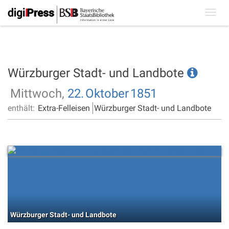
Toggl
navig
Würzburger Stadt- und Landbote
Mittwoch,
22.
Oktober
1851
enthält:
Extra-Felleisen
Würzburger Stadt- und Landbote
Würzburger Stadt- und Landbote