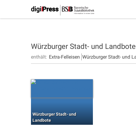
Würzburger Stadt- und Landbot
enthält:
Extra-Felleisen
Würzburger Stadt- und L
Würzburger Stadt- und
Landbote