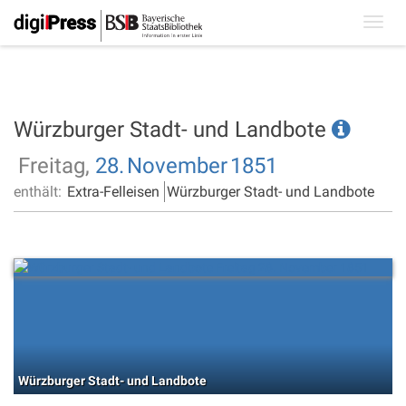
Toggl
navig
Würzburger Stadt- und Landbote
Freitag,
28.
November
1851
enthält:
Extra-Felleisen
Würzburger Stadt- und Landbote
Würzburger Stadt- und Landbote