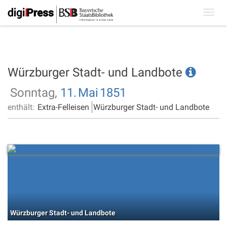
Toggl
navig
Würzburger Stadt- und Landbote
Sonntag,
11.
Mai
1851
enthält:
Extra-Felleisen
Würzburger Stadt- und Landbote
Würzburger Stadt- und Landbote