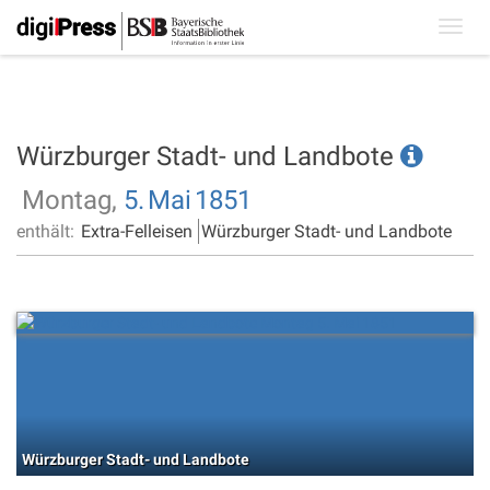
Toggl
navig
Würzburger Stadt- und Landbote
Montag,
5.
Mai
1851
enthält:
Extra-Felleisen
Würzburger Stadt- und Landbote
Würzburger Stadt- und Landbote