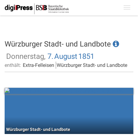
Toggl
navig
Würzburger Stadt- und Landbote
Donnerstag,
7.
August
1851
enthält:
Extra-Felleisen
Würzburger Stadt- und Landbote
Würzburger Stadt- und Landbote