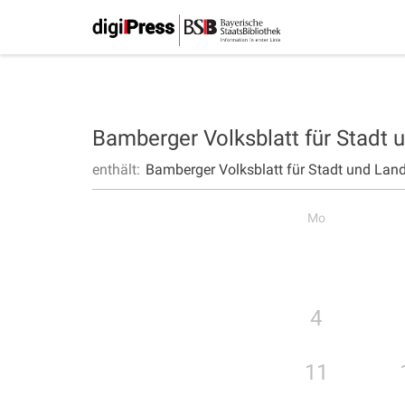
Bamberger Volksblatt für Stadt
enthält:
Bamberger Volksblatt für Stadt und Lan
Mo
4
11