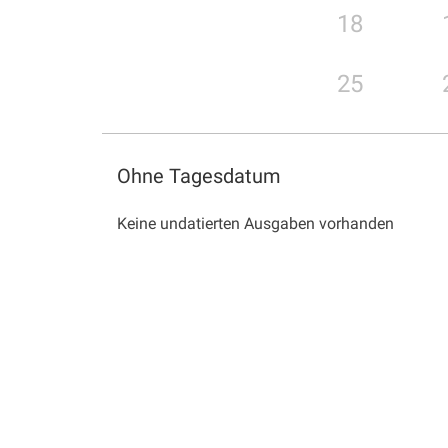
18
25
Ohne Tagesdatum
Keine undatierten Ausgaben vorhanden