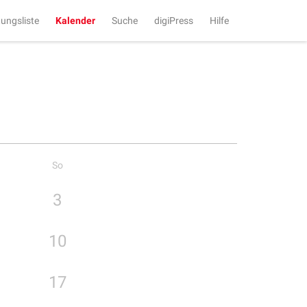
tungsliste
Kalender
Suche
digiPress
Hilfe
So
3
10
17