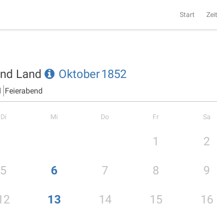
Start
Zei
 und Land
Oktober
1852
d
Feierabend
Di
Mi
Do
Fr
Sa
1
2
5
6
7
8
9
12
13
14
15
16