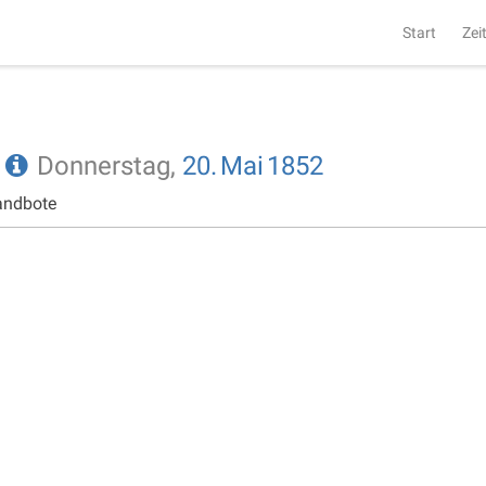
Start
Zei
e
Donnerstag,
20.
Mai
1852
andbote