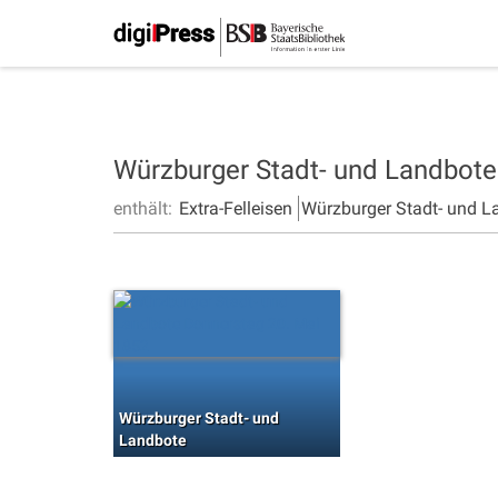
Würzburger Stadt- und Landbot
enthält:
Extra-Felleisen
Würzburger Stadt- und L
Würzburger Stadt- und
Landbote