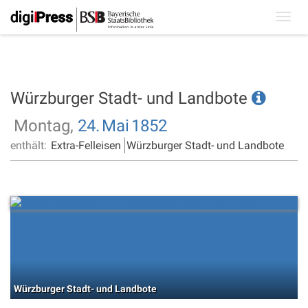
Toggl
navig
Würzburger Stadt- und Landbote
Montag,
24.
Mai
1852
enthält:
Extra-Felleisen
Würzburger Stadt- und Landbote
Würzburger Stadt- und Landbote