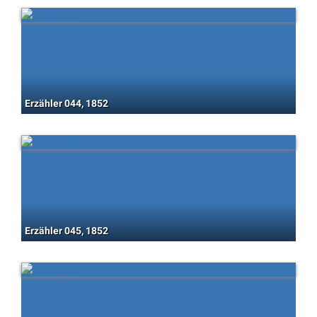
Erzähler 044, 1852
Erzähler 045, 1852