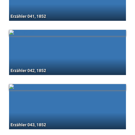
Erzähler 041, 1852
Erzähler 042, 1852
Erzähler 043, 1852