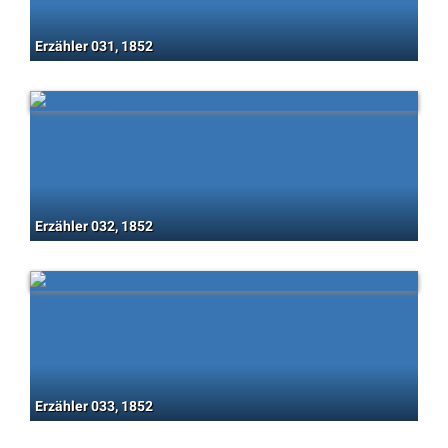
Erzähler 031, 1852
Erzähler 032, 1852
Erzähler 033, 1852