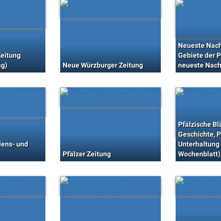
Neueste Nach
eitung
Gebiete der P
ng)
Neue Würzburger Zeitung
neueste Nach
Pfälzische Blä
Geschichte, 
dens- und
Unterhaltung
Pfälzer Zeitung
Wochenblatt)