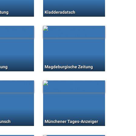
tung
Kladderadatsch
tung
Magdeburgische Zeitung
unsch
Münchener Tages-Anzeiger