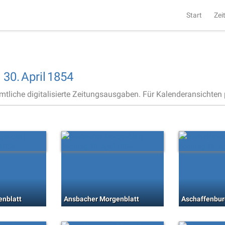
Start
Zei
,
30.
April
1854
ämtliche digitalisierte Zeitungsausgaben. Für Kalenderansichten p
enblatt
Ansbacher Morgenblatt
Aschaffenbur