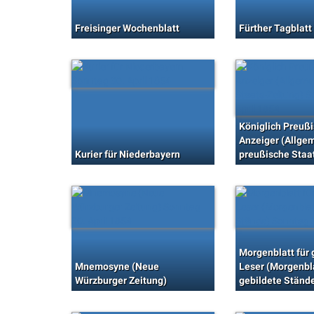
Freisinger Wochenblatt
Fürther Tagblatt
Königlich Preußi
Anzeiger (Allge
Kurier für Niederbayern
preußische Staa
Morgenblatt für 
Mnemosyne (Neue
Leser (Morgenbla
Würzburger Zeitung)
gebildete Ständ