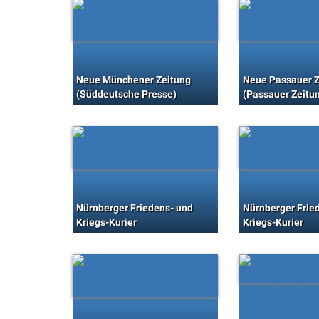
Neue Münchener Zeitung
Neue Passauer Z
(Süddeutsche Presse)
(Passauer Zeitu
Nürnberger Friedens- und
Nürnberger Frie
Kriegs-Kurier
Kriegs-Kurier