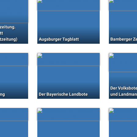
zeitung.
tt
tzeitung)
Augsburger Tagblatt
Bamberger Ze
Der Volksbote
ung
Der Bayerische Landbote
und Landma