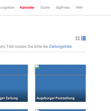
tungsliste
Kalender
Suche
digiPress
Hilfe
ro Titel nutzen Sie bitte die
Zeitungsliste
.
ger Zeitung
Augsburger Postzeitung