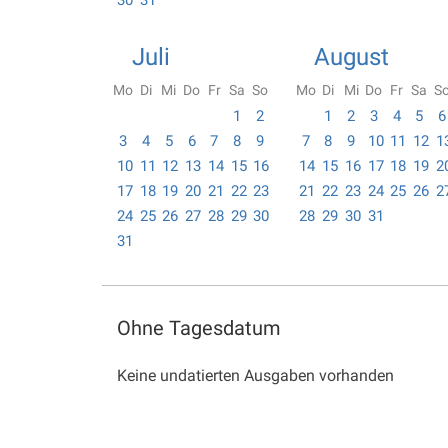
30
31
Juli
August
Mo
Di
Mi
Do
Fr
Sa
So
Mo
Di
Mi
Do
Fr
Sa
S
1
2
1
2
3
4
5
6
3
4
5
6
7
8
9
7
8
9
10
11
12
1
10
11
12
13
14
15
16
14
15
16
17
18
19
2
17
18
19
20
21
22
23
21
22
23
24
25
26
2
24
25
26
27
28
29
30
28
29
30
31
31
Ohne Tagesdatum
Keine undatierten Ausgaben vorhanden