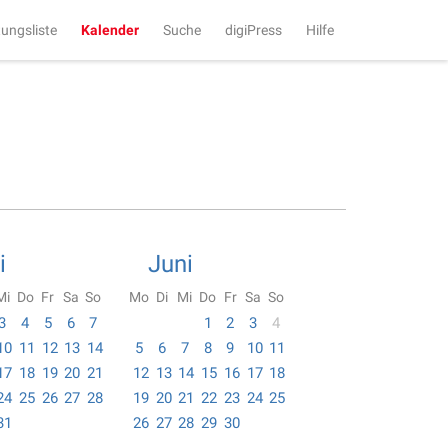
tungsliste
Kalender
Suche
digiPress
Hilfe
i
Juni
Mi
Do
Fr
Sa
So
Mo
Di
Mi
Do
Fr
Sa
So
3
4
5
6
7
1
2
3
4
10
11
12
13
14
5
6
7
8
9
10
11
17
18
19
20
21
12
13
14
15
16
17
18
24
25
26
27
28
19
20
21
22
23
24
25
31
26
27
28
29
30