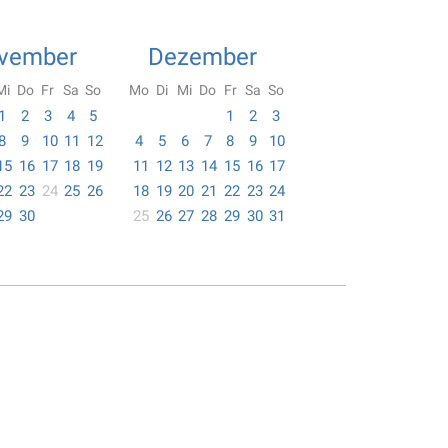
vember
Dezember
Mi
Do
Fr
Sa
So
Mo
Di
Mi
Do
Fr
Sa
So
1
2
3
4
5
1
2
3
8
9
10
11
12
4
5
6
7
8
9
10
15
16
17
18
19
11
12
13
14
15
16
17
22
23
24
25
26
18
19
20
21
22
23
24
29
30
25
26
27
28
29
30
31