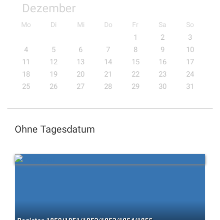
Dezember
Mo
Di
Mi
Do
Fr
Sa
So
1
2
3
4
5
6
7
8
9
10
11
12
13
14
15
16
17
18
19
20
21
22
23
24
25
26
27
28
29
30
31
Ohne Tagesdatum