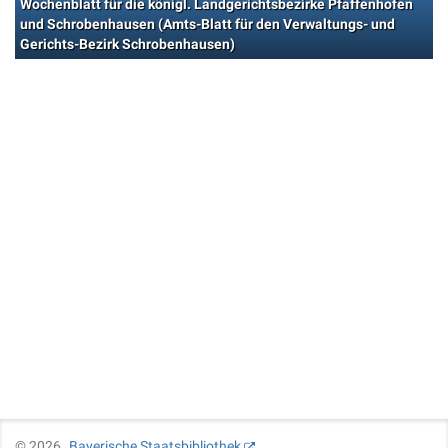
Wochenblatt für die königl. Landgerichtsbezirke Pfaffenhofen
und Schrobenhausen (Amts-Blatt für den Verwaltungs- und
Gerichts-Bezirk Schrobenhausen)
©
2026
Bayerische Staatsbibliothek