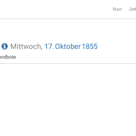
Start
Zei
e
Mittwoch,
17.
Oktober
1855
andbote