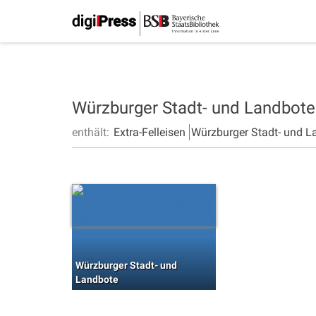
Würzburger Stadt- und Landbot
enthält:
Extra-Felleisen
Würzburger Stadt- und L
Würzburger Stadt- und
Landbote