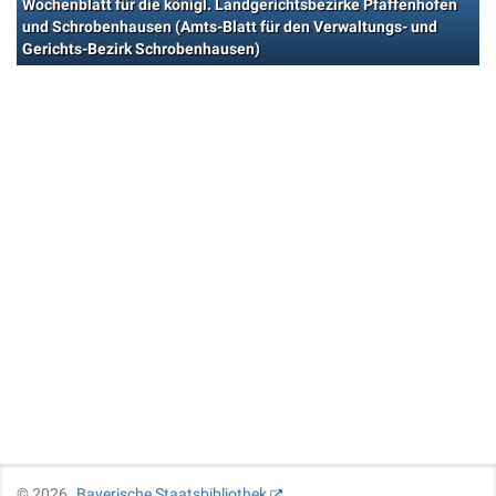
Wochenblatt für die königl. Landgerichtsbezirke Pfaffenhofen
und Schrobenhausen (Amts-Blatt für den Verwaltungs- und
Gerichts-Bezirk Schrobenhausen)
©
2026
Bayerische Staatsbibliothek