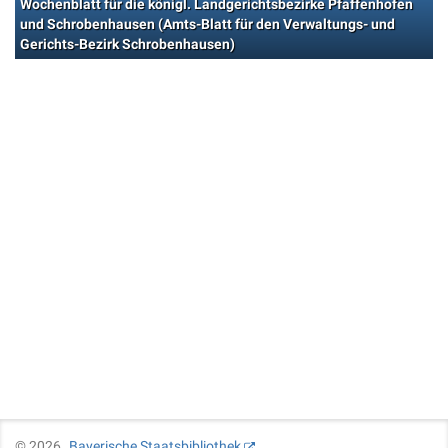
Wochenblatt für die königl. Landgerichtsbezirke Pfaffenhofen
und Schrobenhausen (Amts-Blatt für den Verwaltungs- und
Gerichts-Bezirk Schrobenhausen)
©
2026
Bayerische Staatsbibliothek