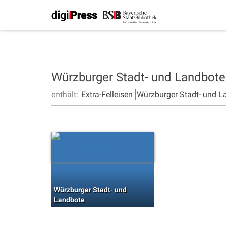
Würzburger Stadt- und Landbot
enthält:
Extra-Felleisen
Würzburger Stadt- und L
Würzburger Stadt- und
Landbote