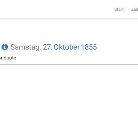
Start
Zei
e
Samstag,
27.
Oktober
1855
andbote