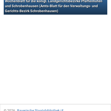
Wochenblatt für die königl. Landgerichtsbezirke Pfaffenhofen
und Schrobenhausen (Amts-Blatt für den Verwaltungs- und
Gerichts-Bezirk Schrobenhausen)
©
2026
Bayerische Staatsbibliothek