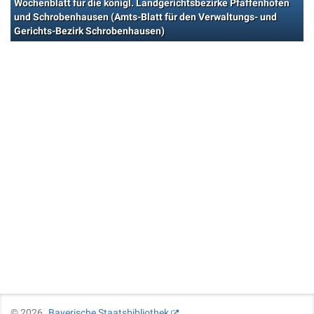
Wochenblatt für die königl. Landgerichtsbezirke Pfaffenhofen
und Schrobenhausen (Amts-Blatt für den Verwaltungs- und
Gerichts-Bezirk Schrobenhausen)
©
2026
Bayerische Staatsbibliothek