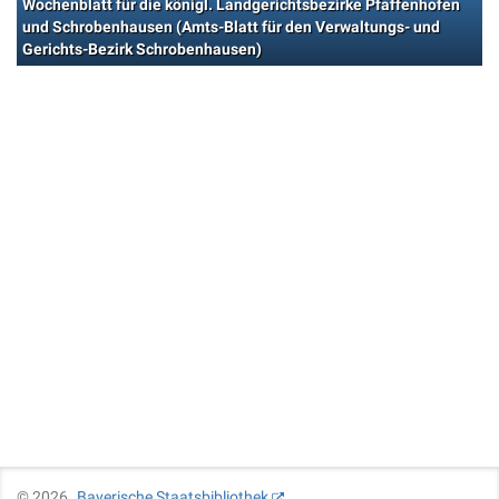
Wochenblatt für die königl. Landgerichtsbezirke Pfaffenhofen
und Schrobenhausen (Amts-Blatt für den Verwaltungs- und
Gerichts-Bezirk Schrobenhausen)
©
2026
Bayerische Staatsbibliothek