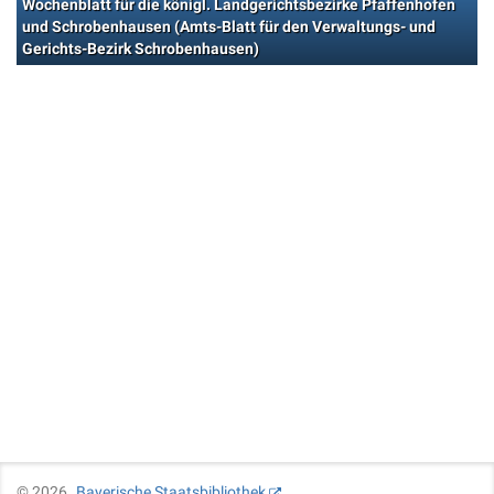
Wochenblatt für die königl. Landgerichtsbezirke Pfaffenhofen
und Schrobenhausen (Amts-Blatt für den Verwaltungs- und
Gerichts-Bezirk Schrobenhausen)
©
2026
Bayerische Staatsbibliothek