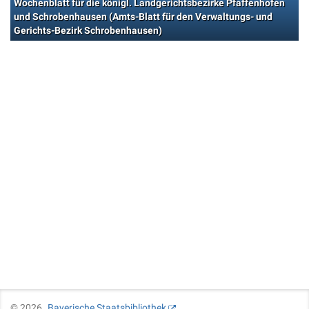
Wochenblatt für die königl. Landgerichtsbezirke Pfaffenhofen
und Schrobenhausen (Amts-Blatt für den Verwaltungs- und
Gerichts-Bezirk Schrobenhausen)
©
2026
Bayerische Staatsbibliothek