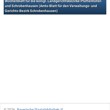
Wochenblatt für die königl. Landgerichtsbezirke Pfaffenhofen
und Schrobenhausen (Amts-Blatt für den Verwaltungs- und
Gerichts-Bezirk Schrobenhausen)
©
2026
Bayerische Staatsbibliothek