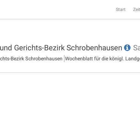
Start
Zei
- und Gerichts-Bezirk Schrobenhausen
S
richts-Bezirk Schrobenhausen
Wochenblatt für die königl. Landg