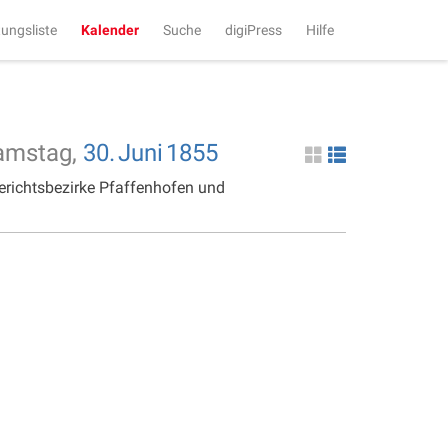
tungsliste
Kalender
Suche
digiPress
Hilfe
amstag,
30.
Juni
1855
erichtsbezirke Pfaffenhofen und