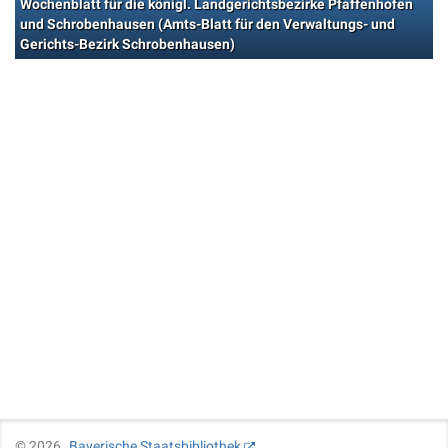
Wochenblatt für die königl. Landgerichtsbezirke Pfaffenhofen
und Schrobenhausen (Amts-Blatt für den Verwaltungs- und
Gerichts-Bezirk Schrobenhausen)
©
2026
Bayerische Staatsbibliothek