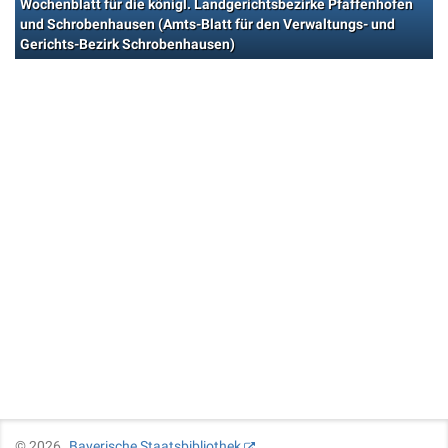
Wochenblatt für die königl. Landgerichtsbezirke Pfaffenhofen
und Schrobenhausen (Amts-Blatt für den Verwaltungs- und
Gerichts-Bezirk Schrobenhausen)
©
2026
Bayerische Staatsbibliothek