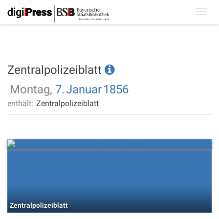
Toggl
navig
Zentralpolizeiblatt
Montag,
7.
Januar
1856
enthält:
Zentralpolizeiblatt
Zentralpolizeiblatt