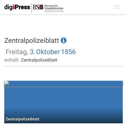
Toggl
navig
Zentralpolizeiblatt
Freitag,
3.
Oktober
1856
enthält:
Zentralpolizeiblatt
Zentralpolizeiblatt