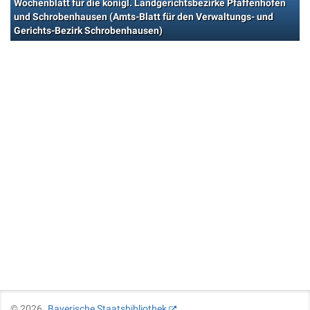
Wochenblatt für die königl. Landgerichtsbezirke Pfaffenhofen
und Schrobenhausen (Amts-Blatt für den Verwaltungs- und
Gerichts-Bezirk Schrobenhausen)
©
2026
Bayerische Staatsbibliothek