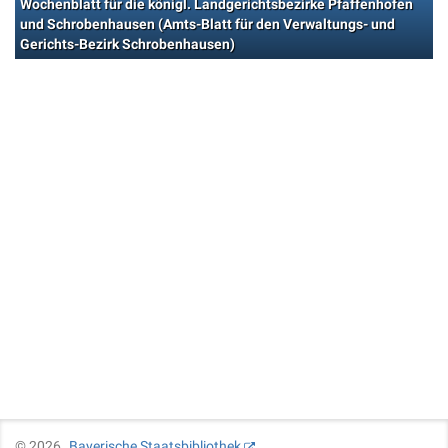
Wochenblatt für die königl. Landgerichtsbezirke Pfaffenhofen
und Schrobenhausen (Amts-Blatt für den Verwaltungs- und
Gerichts-Bezirk Schrobenhausen)
©
2026
Bayerische Staatsbibliothek